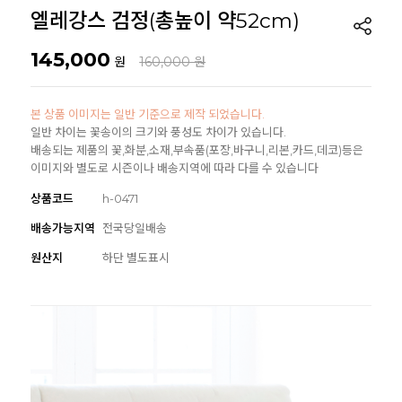
엘레강스 검정(총높이 약52cm)
145,000
원
160,000 원
본 상품 이미지는 일반 기준으로 제작 되었습니다.
일반 차이는 꽃송이의 크기와 풍성도 차이가 있습니다.
배송되는 제품의 꽃,화분,소재,부속품(포장,바구니,리본,카드,데코)등은
이미지와 별도로 시즌이나 배송지역에 따라 다를 수 있습니다
상품코드
h-0471
배송가능지역
전국당일배송
원산지
하단 별도표시